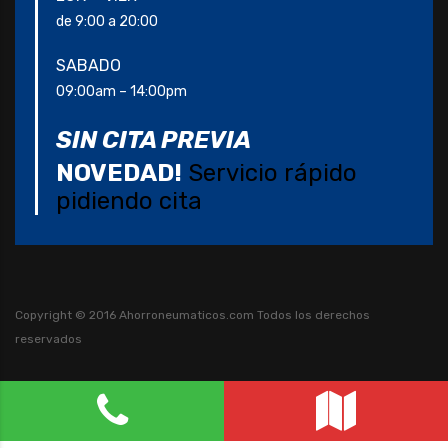
de 9:00 a 20:00
SABADO
09:00am – 14:00pm
SIN CITA PREVIA
NOVEDAD!
Servicio rápido
pidiendo cita
Copyright © 2016 Ahorroneumaticos.com
Todos los derechos
reservados