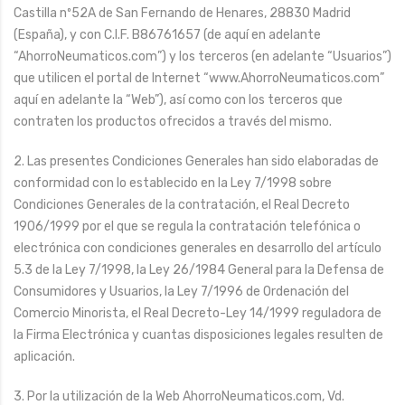
Castilla nº52A de San Fernando de Henares, 28830 Madrid
(España), y con C.I.F. B86761657 (de aquí en adelante
“AhorroNeumaticos.com”) y los terceros (en adelante “Usuarios”)
que utilicen el portal de Internet “www.AhorroNeumaticos.com”
aquí en adelante la “Web”), así como con los terceros que
contraten los productos ofrecidos a través del mismo.
2. Las presentes Condiciones Generales han sido elaboradas de
conformidad con lo establecido en la Ley 7/1998 sobre
Condiciones Generales de la contratación, el Real Decreto
1906/1999 por el que se regula la contratación telefónica o
electrónica con condiciones generales en desarrollo del artículo
5.3 de la Ley 7/1998, la Ley 26/1984 General para la Defensa de
Consumidores y Usuarios, la Ley 7/1996 de Ordenación del
Comercio Minorista, el Real Decreto-Ley 14/1999 reguladora de
la Firma Electrónica y cuantas disposiciones legales resulten de
aplicación.
3. Por la utilización de la Web AhorroNeumaticos.com, Vd.