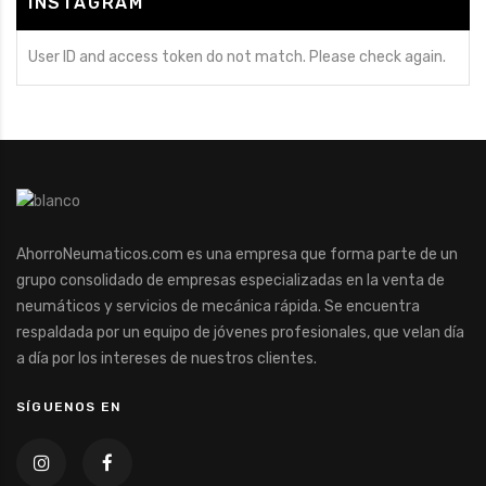
INSTAGRAM
User ID and access token do not match. Please check again.
AhorroNeumaticos.com es una empresa que forma parte de un
grupo consolidado de empresas especializadas en la venta de
neumáticos y servicios de mecánica rápida. Se encuentra
respaldada por un equipo de jóvenes profesionales, que velan día
a día por los intereses de nuestros clientes.
SÍGUENOS EN