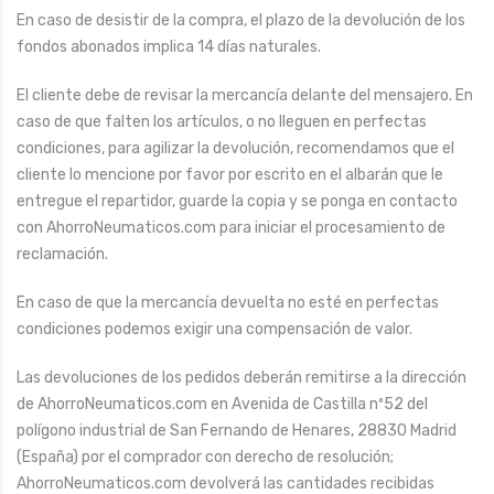
En caso de desistir de la compra, el plazo de la devolución de los
fondos abonados implica 14 días naturales.
El cliente debe de revisar la mercancía delante del mensajero. En
caso de que falten los artículos, o no lleguen en perfectas
condiciones, para agilizar la devolución, recomendamos que el
cliente lo mencione por favor por escrito en el albarán que le
entregue el repartidor, guarde la copia y se ponga en contacto
con AhorroNeumaticos.com para iniciar el procesamiento de
reclamación.
En caso de que la mercancía devuelta no esté en perfectas
condiciones podemos exigir una compensación de valor.
Las devoluciones de los pedidos deberán remitirse a la dirección
de AhorroNeumaticos.com en Avenida de Castilla nº52 del
polígono industrial de San Fernando de Henares, 28830 Madrid
(España) por el comprador con derecho de resolución;
AhorroNeumaticos.com devolverá las cantidades recibidas