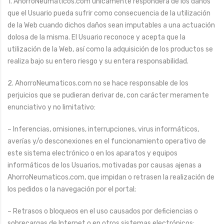
1. AhorroNeumaticos.com únicamente responderá de los daños
que el Usuario pueda sufrir como consecuencia de la utilización
de la Web cuando dichos daños sean imputables a una actuación
dolosa de la misma. El Usuario reconoce y acepta que la
utilización de la Web, así como la adquisición de los productos se
realiza bajo su entero riesgo y su entera responsabilidad.
2. AhorroNeumaticos.com no se hace responsable de los
perjuicios que se pudieran derivar de, con carácter meramente
enunciativo y no limitativo:
– Inferencias, omisiones, interrupciones, virus informáticos,
averías y/o desconexiones en el funcionamiento operativo de
este sistema electrónico o en los aparatos y equipos
informáticos de los Usuarios, motivadas por causas ajenas a
AhorroNeumaticos.com, que impidan o retrasen la realización de
los pedidos o la navegación por el portal;
– Retrasos o bloqueos en el uso causados por deficiencias o
sobrecargas de Internet o en otros sistemas electrónicos;