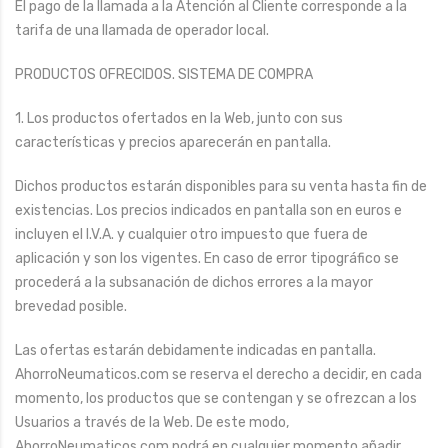
El pago de la llamada a la Atención al Cliente corresponde a la
tarifa de una llamada de operador local.
PRODUCTOS OFRECIDOS. SISTEMA DE COMPRA
1. Los productos ofertados en la Web, junto con sus
características y precios aparecerán en pantalla.
Dichos productos estarán disponibles para su venta hasta fin de
existencias. Los precios indicados en pantalla son en euros e
incluyen el I.V.A. y cualquier otro impuesto que fuera de
aplicación y son los vigentes. En caso de error tipográfico se
procederá a la subsanación de dichos errores a la mayor
brevedad posible.
Las ofertas estarán debidamente indicadas en pantalla.
AhorroNeumaticos.com se reserva el derecho a decidir, en cada
momento, los productos que se contengan y se ofrezcan a los
Usuarios a través de la Web. De este modo,
AhorroNeumaticos.com podrá en cualquier momento añadir