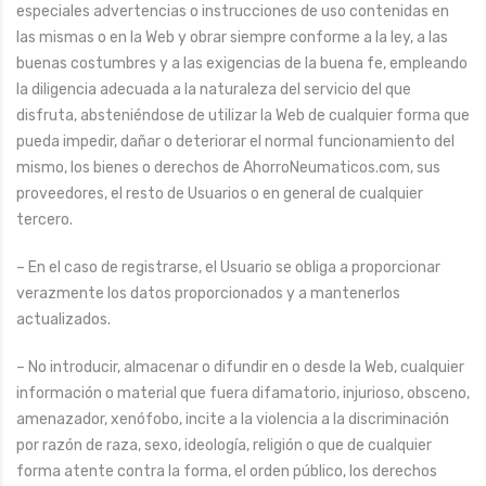
especiales advertencias o instrucciones de uso contenidas en
las mismas o en la Web y obrar siempre conforme a la ley, a las
buenas costumbres y a las exigencias de la buena fe, empleando
la diligencia adecuada a la naturaleza del servicio del que
disfruta, absteniéndose de utilizar la Web de cualquier forma que
pueda impedir, dañar o deteriorar el normal funcionamiento del
mismo, los bienes o derechos de AhorroNeumaticos.com, sus
proveedores, el resto de Usuarios o en general de cualquier
tercero.
– En el caso de registrarse, el Usuario se obliga a proporcionar
verazmente los datos proporcionados y a mantenerlos
actualizados.
– No introducir, almacenar o difundir en o desde la Web, cualquier
información o material que fuera difamatorio, injurioso, obsceno,
amenazador, xenófobo, incite a la violencia a la discriminación
por razón de raza, sexo, ideología, religión o que de cualquier
forma atente contra la forma, el orden público, los derechos