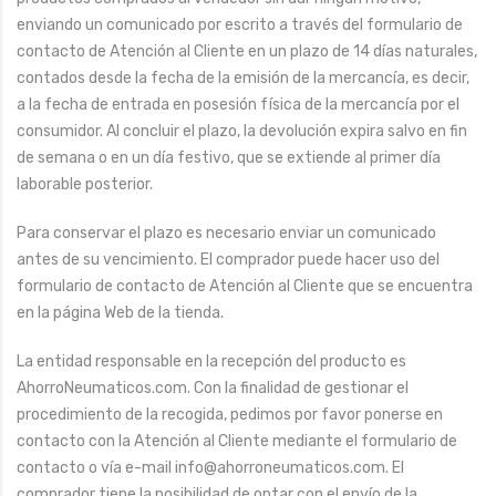
enviando un comunicado por escrito a través del formulario de
contacto de Atención al Cliente en un plazo de 14 días naturales,
contados desde la fecha de la emisión de la mercancía, es decir,
a la fecha de entrada en posesión física de la mercancía por el
consumidor. Al concluir el plazo, la devolución expira salvo en fin
de semana o en un día festivo, que se extiende al primer día
laborable posterior.
Para conservar el plazo es necesario enviar un comunicado
antes de su vencimiento. El comprador puede hacer uso del
formulario de contacto de Atención al Cliente que se encuentra
en la página Web de la tienda.
La entidad responsable en la recepción del producto es
AhorroNeumaticos.com. Con la finalidad de gestionar el
procedimiento de la recogida, pedimos por favor ponerse en
contacto con la Atención al Cliente mediante el formulario de
contacto o vía e-mail info@ahorroneumaticos.com. El
comprador tiene la posibilidad de optar con el envío de la