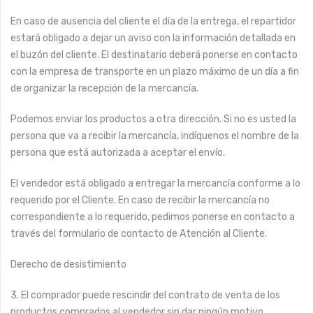
En caso de ausencia del cliente el día de la entrega, el repartidor
estará obligado a dejar un aviso con la información detallada en
el buzón del cliente. El destinatario deberá ponerse en contacto
con la empresa de transporte en un plazo máximo de un día a fin
de organizar la recepción de la mercancía.
Podemos enviar los productos a otra dirección. Si no es usted la
persona que va a recibir la mercancía, indíquenos el nombre de la
persona que está autorizada a aceptar el envío.
El vendedor está obligado a entregar la mercancía conforme a lo
requerido por el Cliente. En caso de recibir la mercancía no
correspondiente a lo requerido, pedimos ponerse en contacto a
través del formulario de contacto de Atención al Cliente.
Derecho de desistimiento
3. El comprador puede rescindir del contrato de venta de los
productos comprados al vendedor sin dar ningún motivo,