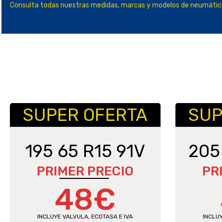
Consulta todas nuestras medidas, marcas y modelos de neumátic
SUPER OFERTA
SUP
195 65 R15 91V
205
PRIMER PRECIO
PR
48€
INCLUYE VALVULA, ECOTASA E IVA
INCLUY