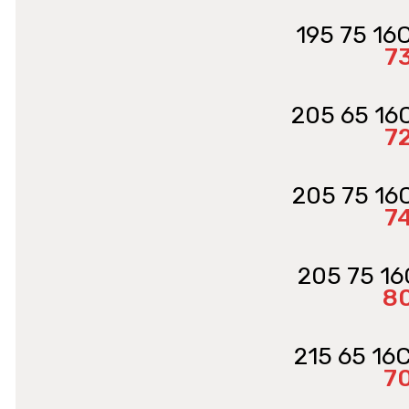
195 75 16
7
205 65 16
7
205 75 16
7
205 75 16
8
215 65 16
7