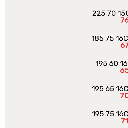
225 70 15
7
185 75 16
6
195 60 1
6
195 65 16
7
195 75 16
7