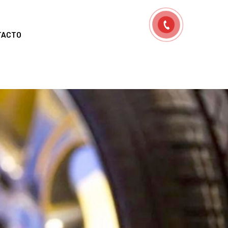
TACTO