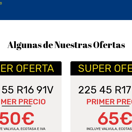
o
Algunas de Nuestras Ofertas
ER OFERTA
SUPER OF
 55 R16 91V
225 45 R17
IMER PRECIO
PRIMER PRE
50€
65
E VALVULA, ECOTASA E IVA
INCLUYE VALVULA, ECOTAS