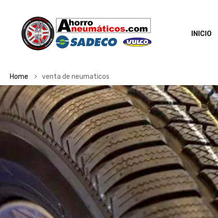
INICIO
Home
venta de neumaticos