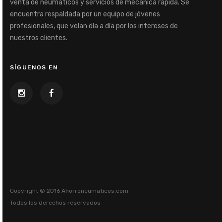
venta de neumáticos y servicios de mecánica rápida. Se
encuentra respaldada por un equipo de jóvenes
profesionales, que velan día a día por los intereses de
nuestros clientes.
SÍGUENOS EN
Copyright © 2016 Ahorroneumaticos.com
Todos los derechos reservados