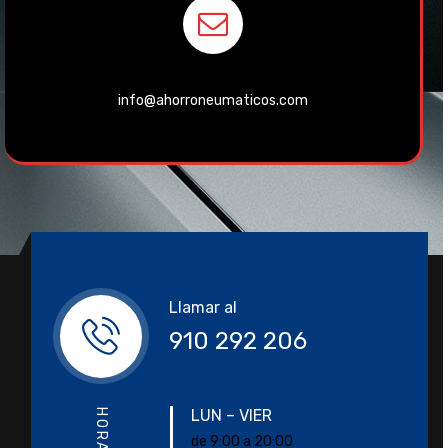
info@ahorroneumaticos.com
Llamar al
910 292 206
LUN – VIER
de 9:00 a 20:00