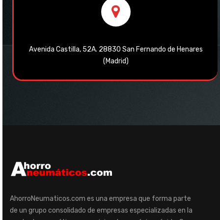
Avenida Castilla, 52A. 28830 San Fernando de Henares
(Madrid)
AhorroNeumaticos.com es una empresa que forma parte
de un grupo consolidado de empresas especializadas en la