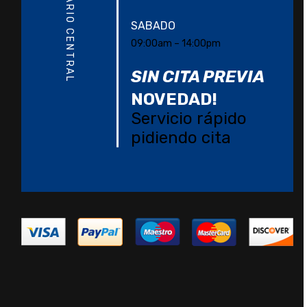
HORARIO CENTRAL
SABADO
09:00am – 14:00pm
SIN CITA PREVIA
NOVEDAD!
Servicio rápido
pidiendo cita