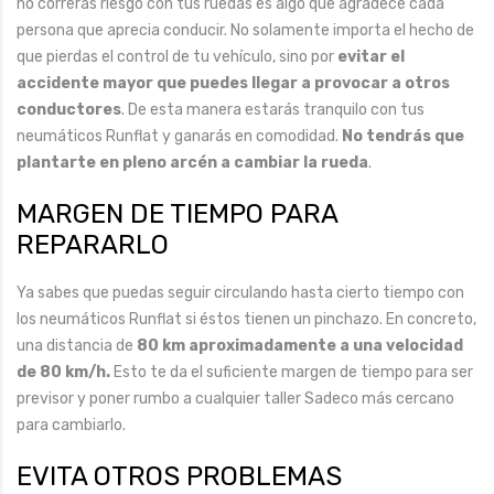
no correrás riesgo con tus ruedas es algo que agradece cada
persona que aprecia conducir. No solamente importa el hecho de
que pierdas el control de tu vehículo, sino por
evitar el
accidente mayor que puedes llegar a provocar a otros
conductores
. De esta manera estarás tranquilo con tus
neumáticos Runflat y ganarás en comodidad.
No tendrás que
plantarte en pleno arcén a cambiar la rueda
.
MARGEN DE TIEMPO PARA
REPARARLO
Ya sabes que puedas seguir circulando hasta cierto tiempo con
los neumáticos Runflat si éstos tienen un pinchazo. En concreto,
una distancia de
80 km aproximadamente a una velocidad
de 80 km/h.
Esto te da el suficiente margen de tiempo para ser
previsor y poner rumbo a cualquier taller Sadeco más cercano
para cambiarlo.
EVITA OTROS PROBLEMAS