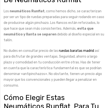
Los
neumáticos Runflat
, como hemos dicho, se caracterizan
por ser un tipo de ruedas preparadas para seguir rodando en caso
de producirse algún pinchazo. Los flancos están reforzados, lo
que hace que sean más consistentes. Además,
evita que
neumático y llanta se separen
debido al diseño especial en su
talón.
No dudes en consultar precio de las
ruedas baratas madrid
así
para disfrutar de grandes ventajas. Seguridad, ahorro a largo
plazo y comodidad en tu conducción entre otras. Has de tener
en cuenta que la característica fundamental es que se podrían
denominar «antipinchazos». No obstante, tienen un precio algo
mayor que los convencionales y pueden llegar a penalizar en
consumo.
Cómo Elegir Estas
Neumáticos Runflat Para Tu