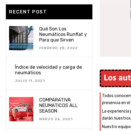
RECENT POST
Qué Son Los
Neumáticos Runflat y
Para que Sirven
FEBRERO 28, 2022
Índice de velocidad y carga de
neumáticos
Los aut
JULIO 11, 2021
Todos conocemos
COMPARATIVA
presencia en el
NEUMATICOS ALL
SEASON
La experiencia 
darán nuestros 
MARZO 26, 2021
Nuestro equipo 