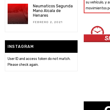
su vehículo, y 
Neumaticos Segunda
movimientos por
Mano Alcala de
Henares
FEBRERO 2, 2021
INSTAGRAM
User ID and access token do not match.
Please check again.