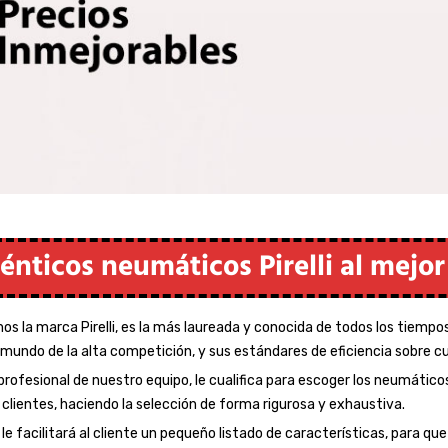
énticos neumáticos Pirelli al mejor
 la marca Pirelli, es la más laureada y conocida de todos los tiempos
 mundo de la alta competición, y sus estándares de eficiencia sobre cu
profesional de nuestro equipo, le cualifica para escoger los neumáticos
clientes, haciendo la selección de forma rigurosa y exhaustiva.
le facilitará al cliente un pequeño listado de características, para q