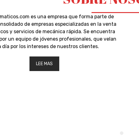
maticos.com es una empresa que forma parte de
nsolidado de empresas especializadas en la venta
cos y servicios de mecánica rápida. Se encuentra
por un equipo de jóvenes profesionales, que velan
a día por los intereses de nuestros clientes.
LEE MAS
 con nosotros
s tu nombre y
 de teléfono
y