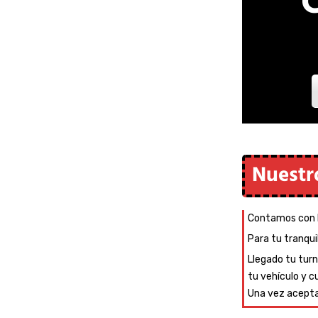
C
Nuestro
Contamos con l
Para tu tranqui
Llegado tu turn
tu vehículo y cu
Una vez acepta