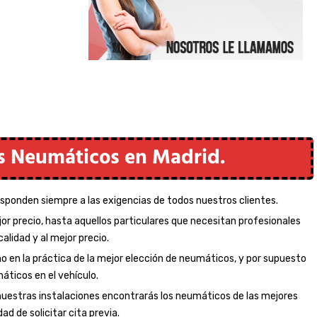
s Neumáticos en Madrid.
responden siempre a las exigencias de todos nuestros clientes.
r precio, hasta aquellos particulares que necesitan profesionales
alidad y al mejor precio.
en la práctica de la mejor elección de neumáticos, y por supuesto
áticos en el vehículo.
 nuestras instalaciones encontrarás los neumáticos de las mejores
ad de solicitar cita previa.