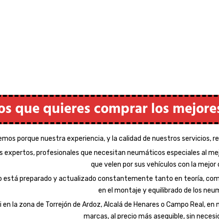
taremos contigo
s posible.
amamos
es posible
s que quieres comprar los mejore
emos porque nuestra experiencia, y la calidad de nuestros servicios, 
 expertos, profesionales que necesitan neumáticos especiales al mejo
que velen por sus vehículos con la mejor c
 está preparado y actualizado constantemente tanto en teoría, como 
en el montaje y equilibrado de los neum
i en la zona de Torrejón de Ardoz, Alcalá de Henares o Campo Real, en
marcas, al precio más asequible, sin necesid