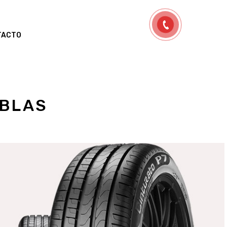
TACTO
 BLAS