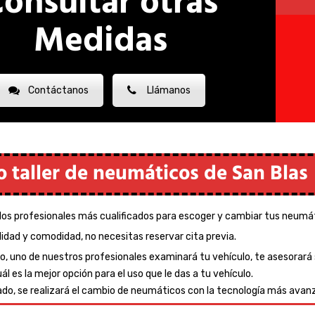
onsultar otras
Medidas
Contáctanos
Llámanos
 taller de neumáticos de San Blas
os profesionales más cualificados para escoger y cambiar tus neumáti
lidad y comodidad, no necesitas reservar cita previa.
o, uno de nuestros profesionales examinará tu vehículo, te asesorará
ál es la mejor opción para el uso que le das a tu vehículo.
do, se realizará el cambio de neumáticos con la tecnología más avanz