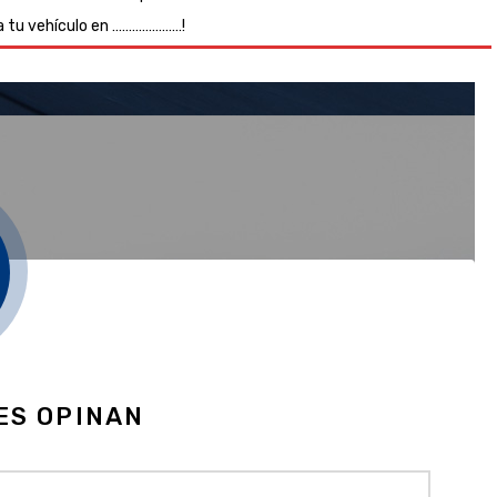
a tu vehículo en …………………!
ES OPINAN