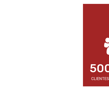
50
CLIENTES