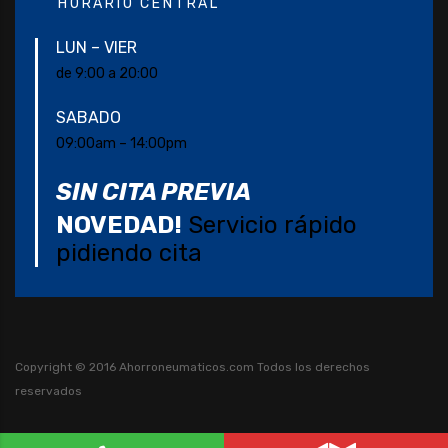
HORARIO CENTRAL
LUN – VIER
de 9:00 a 20:00
SABADO
09:00am – 14:00pm
SIN CITA PREVIA
NOVEDAD!
Servicio rápido
pidiendo cita
Copyright © 2016 Ahorroneumaticos.com
Todos los derechos
reservados