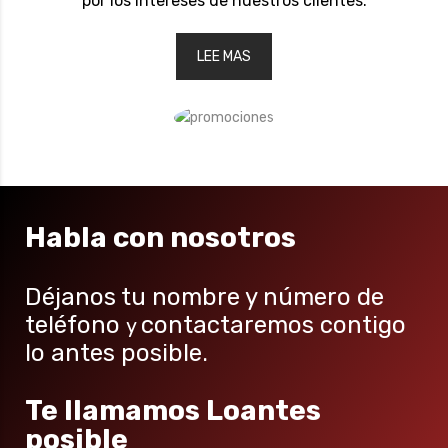
por los intereses de nuestros clientes.
LEE MAS
Habla con nosotros
Déjanos tu nombre y número de
teléfono
contactaremos contigo
y
lo antes posible.
Te llamamos Loantes
posible