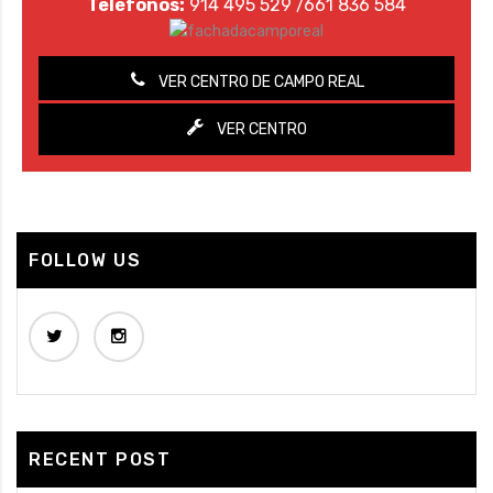
Teléfonos:
914 495 529 /661 836 584
VER CENTRO DE CAMPO REAL
VER CENTRO
FOLLOW US
RECENT POST