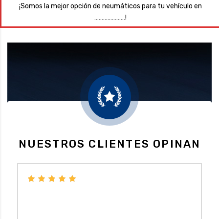
¡Somos la mejor opción de neumáticos para tu vehículo en
…………………!
NUESTROS CLIENTES OPINAN
Económico, no necesitas pedir cita y en caso de
cambio de neumáticos te hacen seguimiento a los