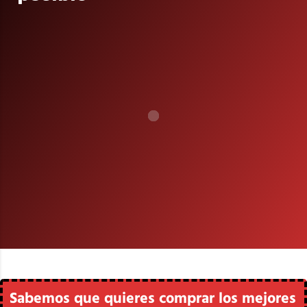
Sabemos que quieres comprar los mejores