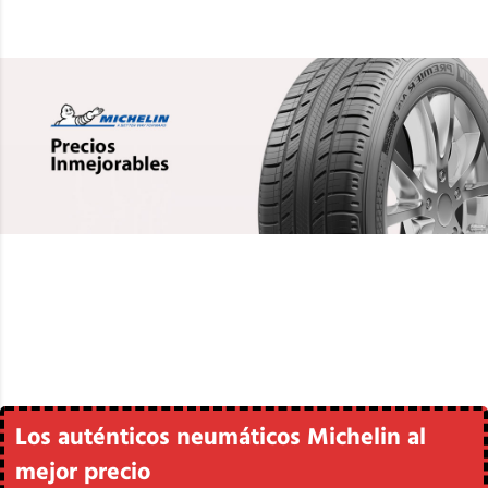
Los auténticos neumáticos Michelin al
mejor precio