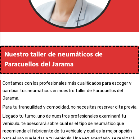
Nuestro taller de neumáticos de
Paracuellos del Jarama
Contamos con los profesionales más cualificados para escoger y
cambiar tus neumáticos en nuestro taller de Paracuellos del
Jarama.
Para tu tranquilidad y comodidad, no necesitas reservar cita previa.
Llegado tu turno, uno de nuestros profesionales examinará tu
vehículo, te asesorará sobre cuál es el tipo de neumático que
recomienda el fabricante de tu vehículo y cuál es la mejor opción
para el uso que le das a tu vehículo.
Una vez aceptado, se realizará