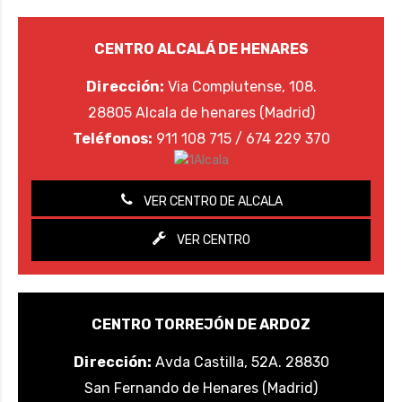
CENTRO ALCALÁ DE HENARES
Dirección:
Via Complutense, 108.
28805 Alcala de henares (Madrid)
Teléfonos:
911 108 715 / 674 229 370
VER CENTRO DE ALCALA
VER CENTRO
CENTRO TORREJÓN DE ARDOZ
Dirección:
Avda Castilla, 52A. 28830
San Fernando de Henares (Madrid)