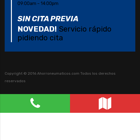
09:00am – 14:00pm
SIN CITA PREVIA
NOVEDAD!
Servicio rápido
pidiendo cita
Copyright © 2016 Ahorroneumaticos.com
Todos los derechos
reservados