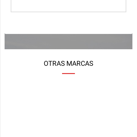
dicen y pueden corregirlo sin problemas.
JOSE MENENDEZ
OTRAS MARCAS