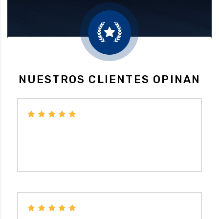
NUESTROS CLIENTES OPINAN
Económico, no necesitas pedir cita y en caso de
cambio de neumáticos te hacen seguimiento a los
2000 km.
BELEN XU