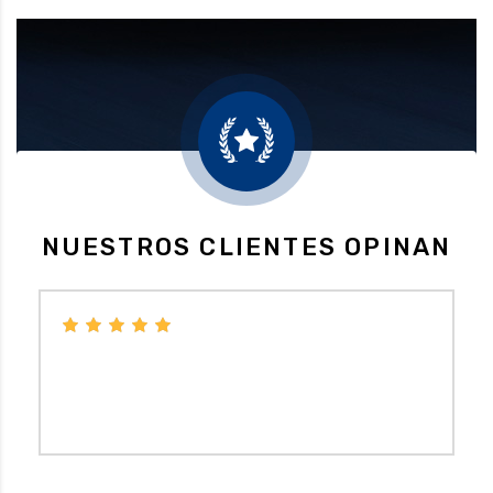
NUESTROS CLIENTES OPINAN
Económico, no necesitas pedir cita y en caso de
cambio de neumáticos te hacen seguimiento a los
2000 km.
BELEN XU