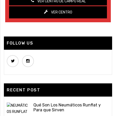
VER CENTRO DE CAMPO REAL
VER CENTRO
FOLLOW US
RECENT POST
Qué Son Los Neumáticos Runflat y
Para que Sirven