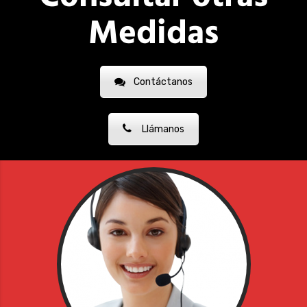
Medidas
Contáctanos
Llámanos