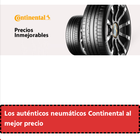
Los auténticos neumáticos Continental al
mejor precio