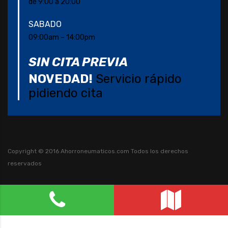
de 9:00 a 20:00
SABADO
09:00am – 14:00pm
SIN CITA PREVIA
NOVEDAD!
Servicio rápido
pidiendo cita
Copyright © 2016 Ahorroneumaticos.com
Todos los derechos
reservados