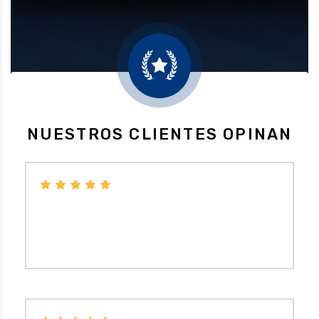
NUESTROS CLIENTES OPINAN
Económico, no necesitas pedir cita y en caso de
cambio de neumáticos te hacen seguimiento a los
2000 km.
BELEN XU