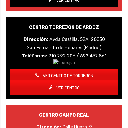
VER CENTRO
CENTRO TORREJÓN DE ARDOZ
Dirección:
Avda Castilla, 52A. 28830
San Fernando de Henares (Madrid)
Teléfonos:
910 292 206 / 692 457 861
VER CENTRO DE TORREJON
VER CENTRO
CENTRO CAMPO REAL
Dirección:
Calle Hierro, 9