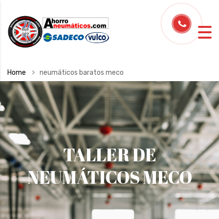
Home
neumáticos baratos meco
TALLER DE
NEUMÁTICOS MECO