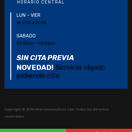
HORARIO CENTRAL
LUN – VIER
de 9:00 a 20:00
SABADO
09:00am – 14:00pm
SIN CITA PREVIA
NOVEDAD!
Servicio rápido
pidiendo cita
Copyright © 2016 Ahorroneumaticos.com
Todos los derechos
reservados