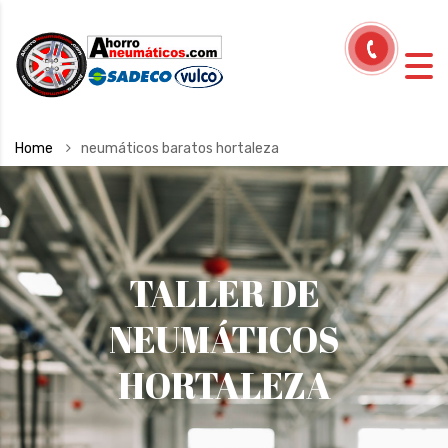
Home
neumáticos baratos hortaleza
TALLER DE
NEUMÁTICOS
HORTALEZA