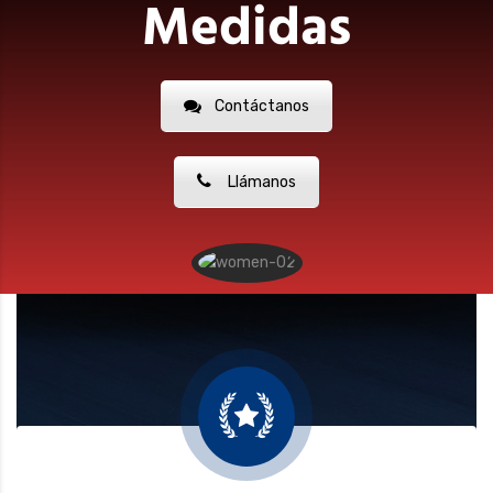
Medidas
Contáctanos
Llámanos